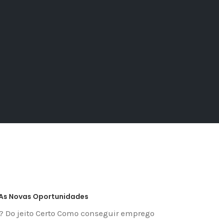
 As Novas Oportunidades
? Do jeito Certo Como conseguir emprego