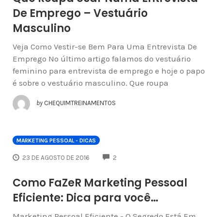
De Emprego – Vestuário
Masculino
Veja Como Vestir-se Bem Para Uma Entrevista De
Emprego No último artigo falamos do vestuário
feminino para entrevista de emprego e hoje o papo
é sobre o vestuário masculino. Que roupa
by
CHEQUIMTREINAMENTOS
MARKETING PESSOAL - DICAS
COMMENTS
23 DE AGOSTO DE 2016
2
Como FaZeR Marketing Pessoal
Eficiente: Dica para você…
Marketing Pessoal Eficiente - O Segredo Está Em