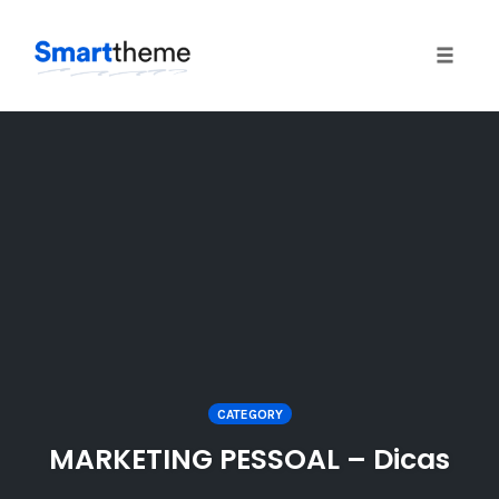
Toggle
naviga
Skip
to
content
CATEGORY
MARKETING PESSOAL – Dicas