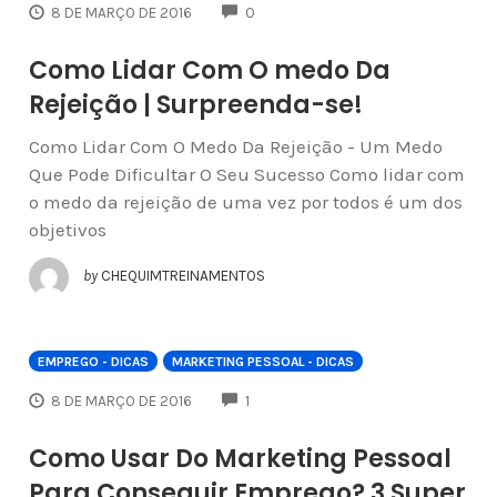
COMMENTS
8 DE MARÇO DE 2016
0
Como Lidar Com O medo Da
Rejeição | Surpreenda-se!
Como Lidar Com O Medo Da Rejeição - Um Medo
Que Pode Dificultar O Seu Sucesso Como lidar com
o medo da rejeição de uma vez por todos é um dos
objetivos
by
CHEQUIMTREINAMENTOS
EMPREGO - DICAS
MARKETING PESSOAL - DICAS
COMMENTS
8 DE MARÇO DE 2016
1
Como Usar Do Marketing Pessoal
Para Conseguir Emprego? 3 Super