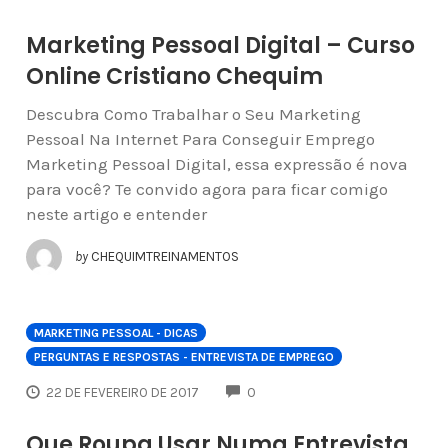
Marketing Pessoal Digital – Curso
Online Cristiano Chequim
Descubra Como Trabalhar o Seu Marketing
Pessoal Na Internet Para Conseguir Emprego
Marketing Pessoal Digital, essa expressão é nova
para você? Te convido agora para ficar comigo
neste artigo e entender
by
CHEQUIMTREINAMENTOS
MARKETING PESSOAL - DICAS
PERGUNTAS E RESPOSTAS - ENTREVISTA DE EMPREGO
COMMENTS
22 DE FEVEREIRO DE 2017
0
Que Roupa Usar Numa Entrevista