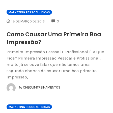
MARKETING PESSOAL - DICAS
COMMENTS
18 DE MARÇO DE 2016
0
Como Causar Uma Primeira Boa
Impressão?
Primeira Impressão Pessoal E Profissional É A Que
Fica? Primeira Impressão Pessoal e Profissional,
muito já se ouve falar que não temos uma
segunda chance de causar uma boa primeira
impressão,
by
CHEQUIMTREINAMENTOS
MARKETING PESSOAL - DICAS