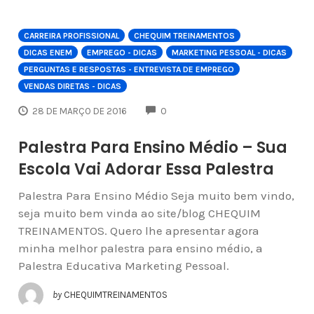
CARREIRA PROFISSIONAL
CHEQUIM TREINAMENTOS
DICAS ENEM
EMPREGO - DICAS
MARKETING PESSOAL - DICAS
PERGUNTAS E RESPOSTAS - ENTREVISTA DE EMPREGO
VENDAS DIRETAS - DICAS
COMMENTS
28 DE MARÇO DE 2016
0
Palestra Para Ensino Médio – Sua
Escola Vai Adorar Essa Palestra
Palestra Para Ensino Médio Seja muito bem vindo,
seja muito bem vinda ao site/blog CHEQUIM
TREINAMENTOS. Quero lhe apresentar agora
minha melhor palestra para ensino médio, a
Palestra Educativa Marketing Pessoal.
by
CHEQUIMTREINAMENTOS