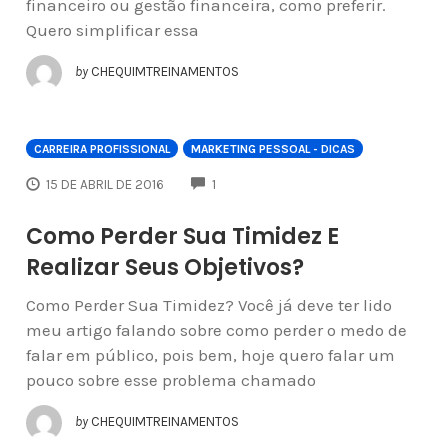
financeiro ou gestão financeira, como preferir.
Quero simplificar essa
by
CHEQUIMTREINAMENTOS
CARREIRA PROFISSIONAL
MARKETING PESSOAL - DICAS
COMMENTS
15 DE ABRIL DE 2016
1
Como Perder Sua Timidez E
Realizar Seus Objetivos?
Como Perder Sua Timidez? Você já deve ter lido
meu artigo falando sobre como perder o medo de
falar em público, pois bem, hoje quero falar um
pouco sobre esse problema chamado
by
CHEQUIMTREINAMENTOS