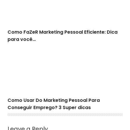
Como FaZeR Marketing Pessoal Eficiente: Dica
para você…
Como Usar Do Marketing Pessoal Para Conseguir Empr
Como Usar Do Marketing Pessoal Para
Conseguir Emprego? 3 Super dicas
Leave a Reply