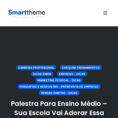
Toggle
naviga
Skip
to
content
CARREIRA PROFISSIONAL
CHEQUIM TREINAMENTOS
DICAS ENEM
EMPREGO - DICAS
MARKETING PESSOAL - DICAS
PERGUNTAS E RESPOSTAS - ENTREVISTA DE EMPREGO
VENDAS DIRETAS - DICAS
Palestra Para Ensino Médio –
Sua Escola Vai Adorar Essa