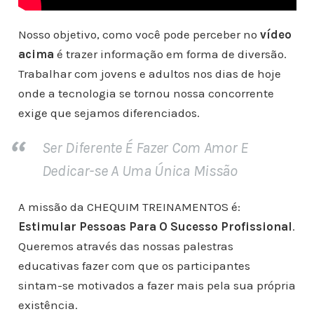
Nosso objetivo, como você pode perceber no
vídeo
acima
é trazer informação em forma de diversão.
Trabalhar com jovens e adultos nos dias de hoje
onde a tecnologia se tornou nossa concorrente
exige que sejamos diferenciados.
Ser Diferente É Fazer Com Amor E
Dedicar-se A Uma Única Missão
A missão da CHEQUIM TREINAMENTOS é:
Estimular Pessoas Para O Sucesso Profissional
.
Queremos através das nossas palestras
educativas fazer com que os participantes
sintam-se motivados a fazer mais pela sua própria
existência.