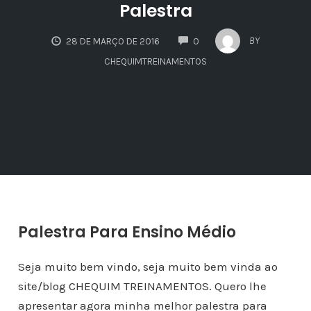
Palestra
COMMENTS
BY
28 DE MARÇO DE 2016
0
CHEQUIMTREINAMENTOS
Palestra Para Ensino Médio
Seja muito bem vindo, seja muito bem vinda ao
site/blog CHEQUIM TREINAMENTOS. Quero lhe
apresentar agora minha melhor palestra para