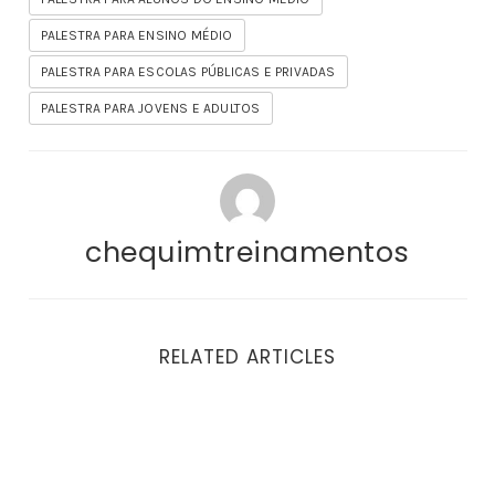
PALESTRA PARA ENSINO MÉDIO
PALESTRA PARA ESCOLAS PÚBLICAS E PRIVADAS
PALESTRA PARA JOVENS E ADULTOS
chequimtreinamentos
RELATED ARTICLES
10 Piores Erros Em Uma Entrevista De Emprego e Como