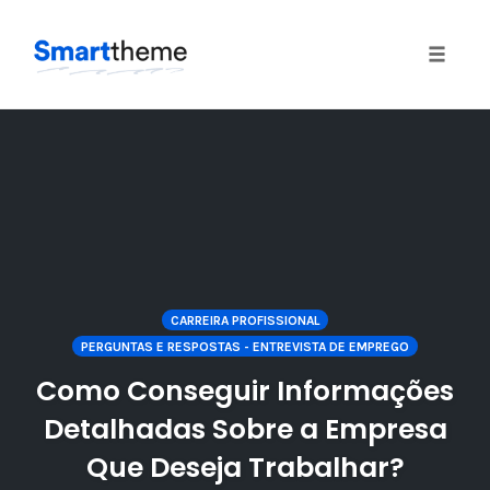
Toggle
naviga
Skip
to
content
CARREIRA PROFISSIONAL
PERGUNTAS E RESPOSTAS - ENTREVISTA DE EMPREGO
Como Conseguir Informações
Detalhadas Sobre a Empresa
Que Deseja Trabalhar?