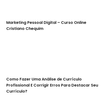
Marketing Pessoal Digital – Curso Online
Cristiano Chequim
Como Fazer Uma Análise de Currículo Profissional E Co
Como Fazer Uma Análise de Currículo
Profissional E Corrigir Erros Para Destacar Seu
Currículo?
Qual Animal Você Seria? Pergunta De Entrevista De E