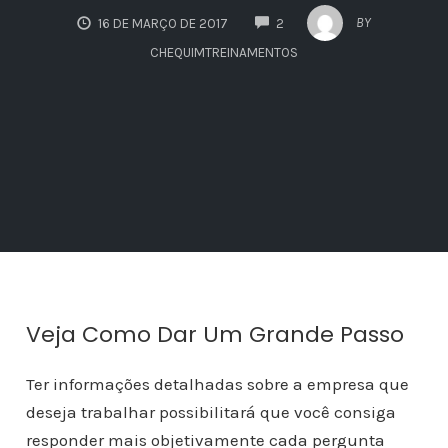
COMMENTS
BY
16 DE MARÇO DE 2017
2
CHEQUIMTREINAMENTOS
Veja Como Dar Um Grande Passo
Ter informações detalhadas sobre a empresa que
deseja trabalhar possibilitará que você consiga
responder mais objetivamente cada pergunta