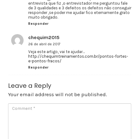
entrevista que fiz ,o entrevistador me perguntou fale
de 3 qualidades e 3 defeitos os defeitos não conseguir
responder ,se poder me ajudar fico eternamente grato
muito obrigado.
Responder
chequim2015
26 de abril de 2017
Veja este artigo, vai te ajudar…
http://chequimtreinamentos.com.br/pontos-fortes-
e-pontos-fracos/
Responder
Leave a Reply
Your email address will not be published.